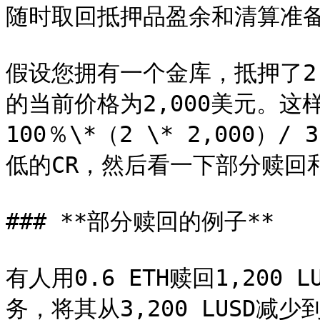
随时取回抵押品盈余和清算准备
假设您拥有一个金库，抵押了2 ET
的当前价格为2,000美元。这样
100％\*（2 \* 2,000）/
低的CR，然后看一下部分赎回
### **部分赎回的例子**

有人用0.6 ETH赎回1,200 
务，将其从3,200 LUSD减少