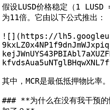
假设LUSD价格稳定（1 LUS
为11倍。它由以下公式推出：

![](https://lh5.googleu
9kxLZ0x4NP1f9dnJmWJxpiq
kejJWnUYS43PBIAbl7aXUZF
kfvdsAua5uNTglBHqwXNL7f
其中，MCR是最低抵押物比率。
### **为什么在没有我干预