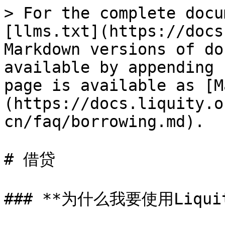
> For the complete docu
[llms.txt](https://docs
Markdown versions of do
available by appending 
page is available as [M
(https://docs.liquity.o
cn/faq/borrowing.md).

# 借贷

### **为什么我要使用Liqui