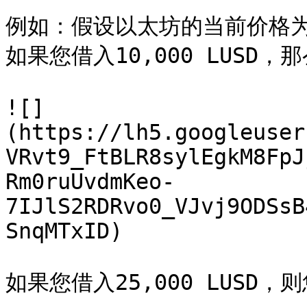
例如：假设以太坊的当前价格为$ 
如果您借入10,000 LUSD，
![]
(https://lh5.googleuser
VRvt9_FtBLR8sylEgkM8FpJ
Rm0ruUvdmKeo-
7IJlS2RDRvo0_VJvj9ODSsB
SnqMTxID)

如果您借入25,000 LUSD，