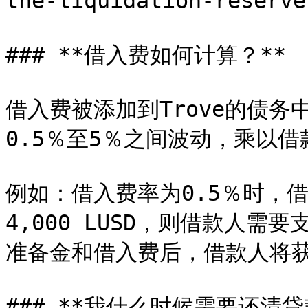
the-liquidation-res
### **借入费如何计算？**

借入费被添加到Trove的债
0.5％至5％之间波动，乘以
例如：借入费率为0.5％时，借
4,000 LUSD，则借款人需要
准备金和借入费后，借款人将获3,7
### **我什么时候需要还清贷款