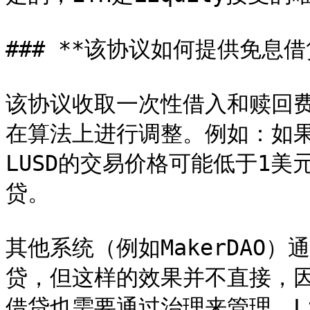
### **该协议如何提供免息借贷
该协议收取一次性借入和赎回
在算法上进行调整。例如：如
LUSD的交易价格可能低于1
贷。

其他系统（例如MakerDAO
贷，但这样的效果并不直接，
借贷也需要通过治理来管理，Li