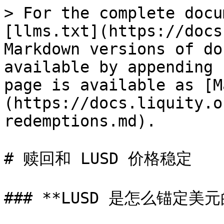
> For the complete docu
[llms.txt](https://docs
Markdown versions of do
available by appending 
page is available as [M
(https://docs.liquity.o
redemptions.md).

# 赎回和 LUSD 价格稳定

### **LUSD 是怎么锚定美元