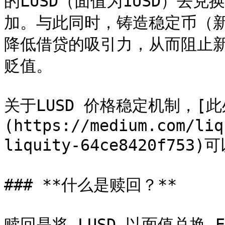
的LUSD（面值为1USD）去兑
加。与此同时，铸造稳定币（
降低借贷的吸引力，从而阻止新的
贬值。

关于LUSD 价格稳定机制，[此
(https://medium.com/liq
liquity-64ce8420f75
### **什么是赎回？**

赎回是将 LUSD 以面值兑换 E