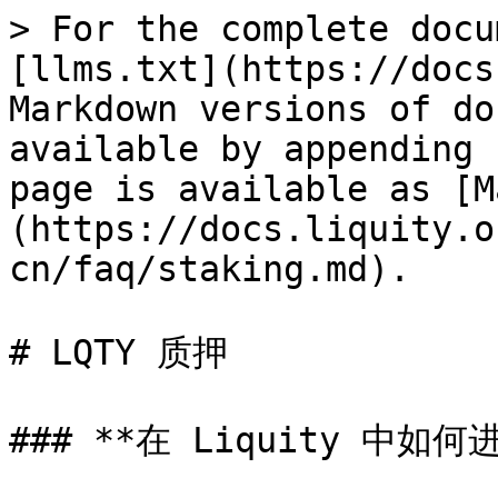
> For the complete docu
[llms.txt](https://docs
Markdown versions of do
available by appending 
page is available as [M
(https://docs.liquity.o
cn/faq/staking.md).

# LQTY 质押

### **在 Liquity 中如