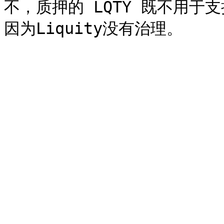
不，质押的 LQTY 既不用于支