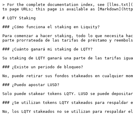
> For the complete documentation index, see [llms.txt](
to page URLs; this page is available as [Markdown](http
# LQTY Staking

### ¿Cómo funciona el staking en Liquity?

Para comenzar a hacer staking, todo lo que necesita hac
parte prorrateada de las tarifas de préstamo y reembols
### ¿Cuánto ganará mi staking de LQTY?

Su staking de LQTY ganará una parte de las tarifas igua
### ¿Existe un periodo de bloqueo?

No, puede retirar sus fondos stakeados en cualquier mom
### ¿Puedo apostar LUSD?

Solo puede stakear tokens LQTY. LUSD se puede depositar
### ¿Se utilizan tokens LQTY stakeados para respaldar e