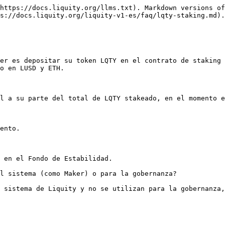
https://docs.liquity.org/llms.txt). Markdown versions of
s://docs.liquity.org/liquity-v1-es/faq/lqty-staking.md).

er es depositar su token LQTY en el contrato de staking 
o en LUSD y ETH.

l a su parte del total de LQTY stakeado, en el momento e
ento.

 en el Fondo de Estabilidad.

l sistema (como Maker) o para la gobernanza?
