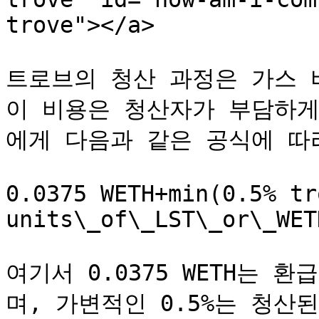
trove"></a>

트로브의 청산 과정은 가스 
이 비용은 청산자가 부담하게
에게 다음과 같은 공식에 따
0.0375 WETH+min(0.5% tr
units\_of\_LST\_or\_WETH
여기서 0.0375 WETH는 
며, 가변적인 0.5%는 청산