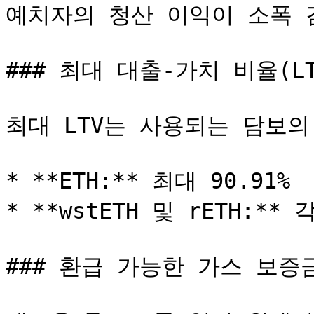
예치자의 청산 이익이 소폭 
### 최대 대출-가치 비율(L
최대 LTV는 사용되는 담보의
* **ETH:** 최대 90.91%

* **wstETH 및 rETH:** 
### 환급 가능한 가스 보증