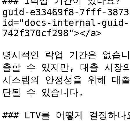
### I락업 기간이 있나요?  <a
guid-e33469f8-7fff-3873
id="docs-internal-guid-
742f370cf298"></a>

명시적인 락업 기간은 없습니
출할 수 있지만, 대출 시장의 
시스템의 안정성을 위해 대출
단될 수 있습니다.

### LTV를 어떻게 결정하나요