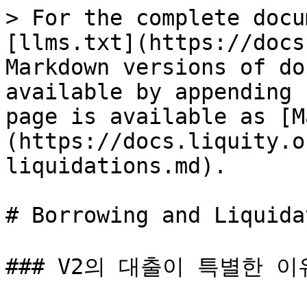
> For the complete docu
[llms.txt](https://docs
Markdown versions of do
available by appending 
page is available as [M
(https://docs.liquity.o
liquidations.md).

# Borrowing and Liquida
### V2의 대출이 특별한 이