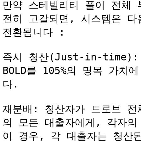
만약 스테빌리티 풀이 전체 
전히 고갈되면, 시스템은 다음
전환됩니다 :

즉시 청산(Just-in-time
BOLD를 105%의 명목 가
다.

재분배: 청산자가 트로브 전
의 모든 대출자에게, 각자의
이 경우, 각 대출자는 청산된