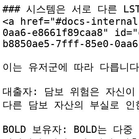
### 시스템은 서로 다른 LS
<a href="#docs-internal
0aa6-e8661f89caa8" id="
b8850ae5-7fff-85e0-0aa6
이는 유저군에 따라 다릅니다:
대출자: 담보 위험은 자신이
다른 담보 자산의 부실로 인한
BOLD 보유자: BOLD는 다